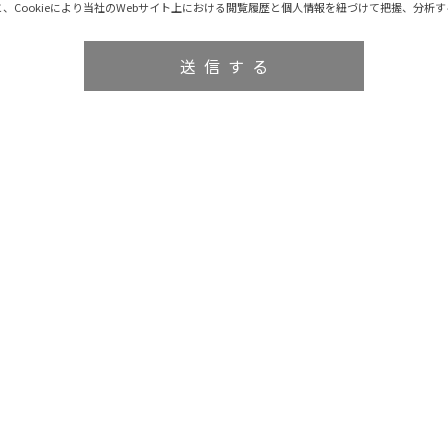
、Cookieにより当社のWebサイト上における閲覧履歴と個人情報を紐づけて把握、分析