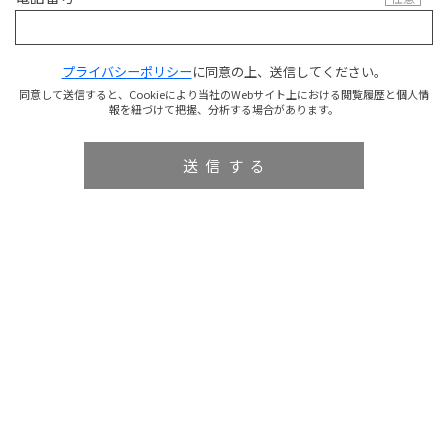
プライバシーポリシー
に同意の上、送信してください。
同意して送信すると、Cookieにより当社のWebサイト上における閲覧履歴と個人情
報を紐づけて把握、分析する場合があります。